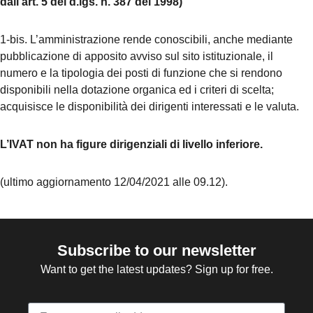
dall’art. 5 del d.lgs. n. 387 del 1998)
1-bis. L’amministrazione rende conoscibili, anche mediante
pubblicazione di apposito avviso sul sito istituzionale, il
numero e la tipologia dei posti di funzione che si rendono
disponibili nella dotazione organica ed i criteri di scelta;
acquisisce le disponibilità dei dirigenti interessati e le valuta.
L’IVAT non ha figure dirigenziali di livello inferiore.
(ultimo aggiornamento 12/04/2021 alle 09.12).
Subscribe to our newsletter
Want to get the latest updates? Sign up for free.