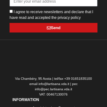
I agree to receive newsletters and declare that I
have read and accepted the privacy policy
Send
Via Chambéry, 95 Aosta | tel/fax +39 01651835100
email info@lartisana.vda.it | pec
info@pec.lartisana.vda.it
VAT: 00467130076
INFORMATION