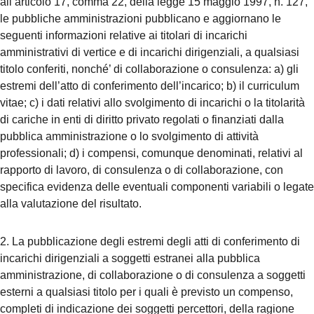
all’articolo 17, comma 22, della legge 15 maggio 1997, n. 127,
le pubbliche amministrazioni pubblicano e aggiornano le
seguenti informazioni relative ai titolari di incarichi
amministrativi di vertice e di incarichi dirigenziali, a qualsiasi
titolo conferiti, nonché’ di collaborazione o consulenza: a) gli
estremi dell’atto di conferimento dell’incarico; b) il curriculum
vitae; c) i dati relativi allo svolgimento di incarichi o la titolarità
di cariche in enti di diritto privato regolati o finanziati dalla
pubblica amministrazione o lo svolgimento di attività
professionali; d) i compensi, comunque denominati, relativi al
rapporto di lavoro, di consulenza o di collaborazione, con
specifica evidenza delle eventuali componenti variabili o legate
alla valutazione del risultato.
2. La pubblicazione degli estremi degli atti di conferimento di
incarichi dirigenziali a soggetti estranei alla pubblica
amministrazione, di collaborazione o di consulenza a soggetti
esterni a qualsiasi titolo per i quali è previsto un compenso,
completi di indicazione dei soggetti percettori, della ragione