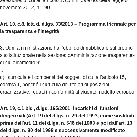
selezione, di cui all’articolo 1, commi 39 e 40, della legge 6
novembre 2012, n. 190.
Art. 10, c.8, lett. d, d.lgs. 33/2013 – Programma triennale per
la trasparenza e l’integrità
8. Ogni amministrazione ha l’obbligo di pubblicare sul proprio
sito istituzionale nella sezione: «Amministrazione trasparente»
di cui all’articolo 9:
…
d) i curricula e i compensi dei soggetti di cui all’articolo 15,
comma 1, nonché i curricula dei titolari di posizioni
organizzative, redatti in conformità al vigente modello europeo.
Art. 19, c.1 bis , d.lgs. 165/2001- Incarichi di funzioni
dirigenziali (Art. 19 del d.lgs. n. 29 del 1993, come sostituito
prima dall’art. 11 del d.lgs. n. 546 del 1993 e poi dall’art. 13
del d.lgs. n. 80 del 1998 e successivamente modificato