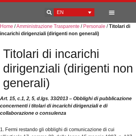
EN
Home
/
Amministrazione Trasparente
/
Personale
/
Titolari di
Enterprise development
incarichi dirigenziali (dirigenti non generali)
Titolari di incarichi
dirigenziali (dirigenti non
generali)
Art. 15, c.1, 2, 5, d.lgs. 33/2013 – Obblighi di pubblicazione
concernenti i titolari di incarichi dirigenziali e di
collaborazione o consulenza
1. Fermi restando gli obblighi di comunicazione di cui