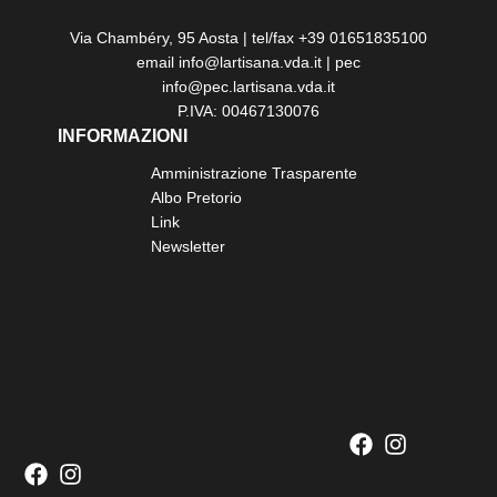
Via Chambéry, 95 Aosta | tel/fax +39 01651835100
email info@lartisana.vda.it | pec
info@pec.lartisana.vda.it
P.IVA: 00467130076
INFORMAZIONI
Amministrazione Trasparente
Albo Pretorio
Link
Newsletter