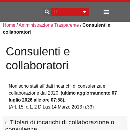
IT
Home
/
Amministrazione Trasparente
/
Consulenti e
Sviluppo d’impresa
collaboratori
Consulenti e
collaboratori
Non sono stati affidati incarichi di consulenza e
collaborazione dal 2020.
(ultimo aggiornamento 07
luglio 2026 alle ore 07:58).
(Art. 15, c.1, 2 D.Lgs.14 Marzo 2013 n.33)
Titolari di incarichi di collaborazione o
consulenza