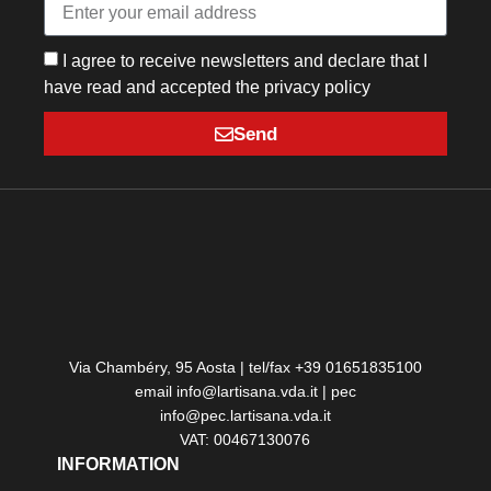
I agree to receive newsletters and declare that I
have read and accepted the privacy policy
Send
Via Chambéry, 95 Aosta | tel/fax +39 01651835100
email info@lartisana.vda.it | pec
info@pec.lartisana.vda.it
VAT: 00467130076
INFORMATION