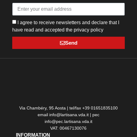
I agree to receive newsletters and declare that I
have read and accepted the privacy policy
Send
Via Chambéry, 95 Aosta | tel/fax +39 01651835100
email info@lartisana.vda.it | pec
info@pec.lartisana.vda.it
VAT: 00467130076
INFORMATION