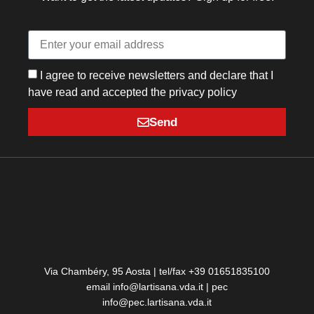
I agree to receive newsletters and declare that I
have read and accepted the privacy policy
Send
Via Chambéry, 95 Aosta | tel/fax +39 01651835100
email info@lartisana.vda.it | pec
info@pec.lartisana.vda.it