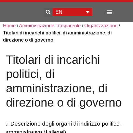
EN
Home
/
Amministrazione Trasparente
/
Organizzazione
/
Enterprise development
Titolari di incarichi politici, di amministrazione, di
direzione o di governo
Titolari di incarichi
politici, di
amministrazione, di
direzione o di governo
Descrizione degli organi di indirizzo politico-
amministrativo
(1 allegati)