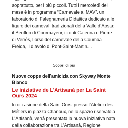
soprattutto, per i più piccoli. Tutti i mercoledì del
mese è in programma “Carnevale al MAV”, un
laboratorio di Falegnameria Didattica dedicato alle
figure dei carnevali tradizionali della Valle d’Aosta:
il Beuffon di Courmayeur, i conti Caterina e Pierre
di Verrès, l’orso del carnevale della Coumba
Freida, il diavolo di Pont-Saint-Martin....
Scopri di più
Nuove coppe dell’amicizia con Skyway Monte
Bianco
Le iniziative de L'Artisanà per La Saint
Ours 2024
In occasione della Saint Ours, presso l’Atelier des
Métiers in piazza Chanoux, nello spazio riservato a
L’Artisanà, verrà presentata la nuova iniziativa nata
dalla collaborazione tra L’Artisanà, Regione