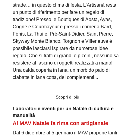
strade… in questo clima di festa, L’Artisanà resta
un punto di riferimento per fare un regalo di
tradizione! Presso le Boutiques di Aosta, Ayas,
Cogne e Courmayeur e presso i corner a Bard,
Fénis, La Thuile, Pré-Saint-Didier, Saint Pierre,
Skyway Monte Bianco, Torgnon e Villeneuve è
possibile lasciarsi ispirare da numerose idee
regalo. Che si tratti di grandi o piccini, nessuno sa
resistere al fascino di oggetti realizzati a mano!
Una calda coperta in lana, un morbido paio di
ciabatte in lana cotta, dei complementi...
Scopri di più
Laboratori e eventi per un Natale di cultura e
manualità
Al MAV Natale fa rima con artigianale
Dal 6 dicembre al 5 gennaio il MAV propone tanti