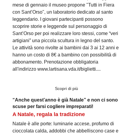
mese di gennaio il museo propone "Tutti in Fiera
con Sant’Orso", un laboratorio dedicato al santo
leggendario. I giovani partecipanti possono
scoprire storie e leggende sul personaggio di
Sant’Orso per poi realizzare loro stessi, come “veri
artigiani” una piccola scultura in legno del santo.
Le attività sono rivolte ai bambini dai 3 ai 12 anni e
hanno un costo di 8€ a bambino con possibilità di
abbonamento. Prenotazione obbligatoria
all'indirizzo www.lartisana.vda.it/biglietti....
Scopri di più
“Anche quest’anno è già Natale” e non ci sono
scuse per farsi cogliere impreparati!
A Natale, regala la tradizione
Natale è alle porte: luminarie accese, profumo di
cioccolata calda, addobbi che abbelliscono case e