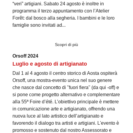
“veri” artigiani. Sabato 24 agosto è inoltre in
programma il terzo appuntamento con l’Atelier
Forêt: dal bosco alla segheria. I bambini e le loro
famiglie sono invitati ad...
Scopri di più
Orsoff 2024
Luglio e agosto di artigianato
Dal 1 al 4 agosto il centro storico di Aosta ospiterà
Orsoff, una mostra-evento unica nel suo genere
che nasce dal concetto di "fuori fiera" (da qui -off) e
si pone come progetto alternativo e complementare
alla 55ª Foire d’été. L’obiettivo principale è mettere
in comunicazione arte e artigianato, offrendo una
nuova luce al lato artistico dell’artigianato e
favorendo il dialogo tra artisti e artigiani. L'evento è
promosso e sostenuto dal nostro Assessorato e