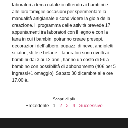
laboratori a tema natalizio offrendo ai bambini e
alle loro famiglie occasioni per sperimentare la
manualità artigianale e condividere la gioia della
creazione. Il programma delle attività prevede 17
appuntamenti tra laboratori con il legno e con la
lana in cui i bambini potranno creare presepi,
decorazioni dell’albero, pupazzi di neve, angioletti,
sciatori, slitte e befane. I laboratori sono rivolti ai
bambini dai 3 ai 12 anni, hanno un costo di 8€ a
bambino con possibilità di abbonamento (40€ per 5
ingressi+1 omaggio). Sabato 30 dicembre alle ore
17.00 è...
Scopri di più
Precedente
1
2
3
4
Successivo