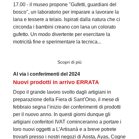
17.00 - il museo propone "Gufetti, guardiani del
bosco", un laboratorio per imparare a lavorare la
lana e tessere a telaio. Ispirati dalla natura che ci
circonda i bambini creano con lana un colorato
gufetto. Un modo divertente per esercitare la
motricità fine e sperimentare la tecnica...
Scopri di più
Al via i conferimenti del 2024
Nuovi prodotti in arrivo ERRATA
Dopo il grande lavoro svolto dagli artigiani in
preparazione della Fiera di Sant’Orso, il mese di
febbraio segna l’inizio dei conferimenti di prodotti
per il nuovo anno. In questi giorni dunque gli
artigiani conferitori IVAT cominceranno a portare i
loro nuovi oggetti a L’Artisanà e a breve potrete
trovarli presso i nostri negozi di Aosta, Ayas, Cogne