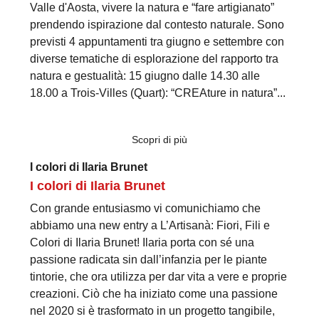
Valle d'Aosta, vivere la natura e “fare artigianato”
prendendo ispirazione dal contesto naturale. Sono
previsti 4 appuntamenti tra giugno e settembre con
diverse tematiche di esplorazione del rapporto tra
natura e gestualità: 15 giugno dalle 14.30 alle
18.00 a Trois-Villes (Quart): “CREAture in natura”...
Scopri di più
I colori di Ilaria Brunet
I colori di Ilaria Brunet
Con grande entusiasmo vi comunichiamo che
abbiamo una new entry a L’Artisanà: Fiori, Fili e
Colori di Ilaria Brunet! Ilaria porta con sé una
passione radicata sin dall’infanzia per le piante
tintorie, che ora utilizza per dar vita a vere e proprie
creazioni. Ciò che ha iniziato come una passione
nel 2020 si è trasformato in un progetto tangibile,