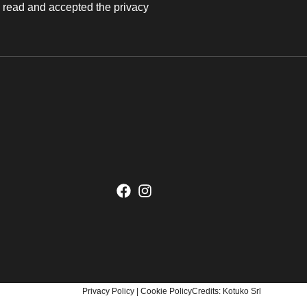
e read and accepted the privacy
Privacy Policy
|
Cookie Policy
Credits:
Kotuko Srl