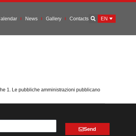
EN
alendar
News
Gallery
Contacts
e
liche 1. Le pubbliche amministrazioni pubblicano
Send