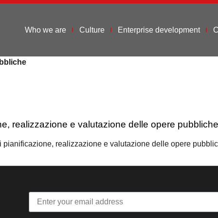
Who we are
Culture
Enterprise development
C
bbliche
one, realizzazione e valutazione delle opere pubblich
 di pianificazione, realizzazione e valutazione delle opere pubb