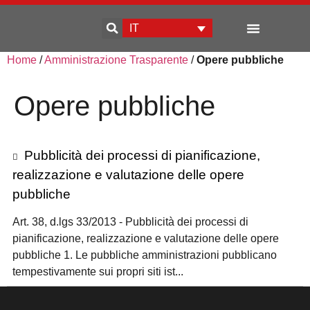
IT
Home
/
Amministrazione Trasparente
/
Opere pubbliche
Sviluppo d’impresa
Opere pubbliche
Pubblicità dei processi di pianificazione,
realizzazione e valutazione delle opere
pubbliche
Art. 38, d.lgs 33/2013 - Pubblicità dei processi di
pianificazione, realizzazione e valutazione delle opere
pubbliche 1. Le pubbliche amministrazioni pubblicano
tempestivamente sui propri siti ist...