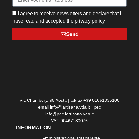
I agree to receive newsletters and declare that I
have read and accepted the privacy policy
Send
Via Chambéry, 95 Aosta | tel/fax +39 01651835100
email info@lartisana.vda.it | pec
info@pec.lartisana.vda.it
VAT: 00467130076
INFORMATION
Amministrazione Trasparente