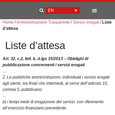
EN
Home
/
Amministrazione Trasparente
/
Servizi erogati
/
Liste
Enterprise development
d’attesa
Liste d’attesa
Art. 32, c.2, lett. b, d.lgs 33/2013 – Obblighi di
pubblicazione concernenti i servizi erogati
…
2. Le pubbliche amministrazioni, individuati i servizi erogati
agli utenti, sia finali che intermedi, ai sensi dell’articolo 10,
comma 5, pubblicano:
…
b) i tempi medi di erogazione dei servizi, con riferimento
all’esercizio finanziario precedente.
…