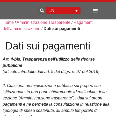
EN
Home
/
Amministrazione Trasparente
/
Pagamenti
Enterprise development
dell'amministrazione
/
Dati sui pagamenti
Dati sui pagamenti
Art. 4-bis. Trasparenza nell’utilizzo delle risorse
pubbliche
(articolo introdotto dall’art. 5 del d.lgs. n. 97 del 2016)
2. Ciascuna amministrazione pubblica sul proprio sito
istituzionale, in una parte chiaramente identificabile della
sezione “Amministrazione trasparente”, i dati sui propri
pagamenti e ne permette la consultazione in relazione alla
tipologia di spesa sostenuta, all’ambito temporale di