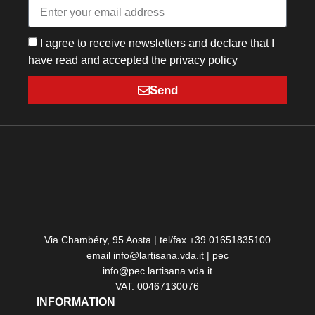
I agree to receive newsletters and declare that I
have read and accepted the privacy policy
Send
Via Chambéry, 95 Aosta | tel/fax +39 01651835100
email info@lartisana.vda.it | pec
info@pec.lartisana.vda.it
VAT: 00467130076
INFORMATION