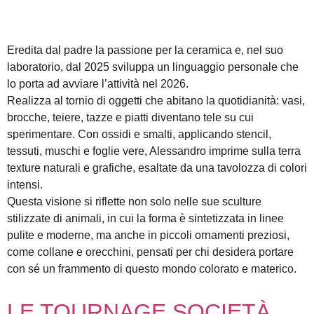
Eredita dal padre la passione per la ceramica e, nel suo
laboratorio, dal 2025 sviluppa un linguaggio personale che
lo porta ad avviare l’attività nel 2026.
Realizza al tornio di oggetti che abitano la quotidianità: vasi,
brocche, teiere, tazze e piatti diventano tele su cui
sperimentare. Con ossidi e smalti, applicando stencil,
tessuti, muschi e foglie vere, Alessandro imprime sulla terra
texture naturali e grafiche, esaltate da una tavolozza di colori
intensi.
Questa visione si riflette non solo nelle sue sculture
stilizzate di animali, in cui la forma è sintetizzata in linee
pulite e moderne, ma anche in piccoli ornamenti preziosi,
come collane e orecchini, pensati per chi desidera portare
con sé un frammento di questo mondo colorato e materico.
LE TOURNAGE SOCIETÀ