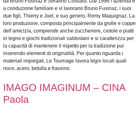
da Bruno Fusinaz e Serafino Cossard. Dal 1996 l’azienda è
a conduzione familiare e vi lavorano Bruno Fusinaz, i suoi
due figli, Thierry e Joel, e suo genero, Remy Maquignaz. La
loro produzione, composta principalmente da grolle e coppe
dell’amicizia, comprende anche zuccheriere, ciotole e piatti
in legno e giochi tradizionali valdostani e si caratterizza per
la capacità di mantenere il rispetto per la tradizione pur
inserendo elementi di originalità. Per quanto riguarda i
materiali impiegati, Le Tournage lavora legni locali quali
noce, acero, betulla e frassino.
IMAGO IMAGINUM – CINA
Paola