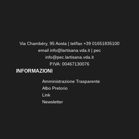
Via Chambéry, 95 Aosta | tel/fax +39 01651835100
email info@lartisana.vda.it | pec
info@pec.lartisana.vda.it
P.IVA: 00467130076
INFORMAZIONI
Amministrazione Trasparente
Albo Pretorio
Link
Newsletter