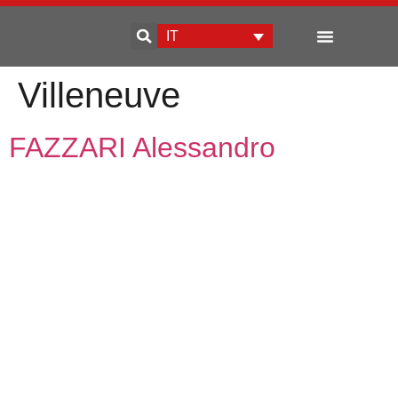
IT
Sviluppo d’impresa
Villeneuve
FAZZARI Alessandro