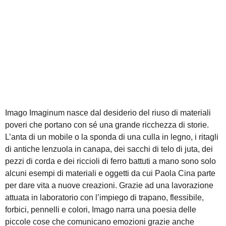
Imago Imaginum nasce dal desiderio del riuso di materiali
poveri che portano con sé una grande ricchezza di storie.
L’anta di un mobile o la sponda di una culla in legno, i ritagli
di antiche lenzuola in canapa, dei sacchi di telo di juta, dei
pezzi di corda e dei riccioli di ferro battuti a mano sono solo
alcuni esempi di materiali e oggetti da cui Paola Cina parte
per dare vita a nuove creazioni. Grazie ad una lavorazione
attuata in laboratorio con l’impiego di trapano, flessibile,
forbici, pennelli e colori, Imago narra una poesia delle
piccole cose che comunicano emozioni grazie anche