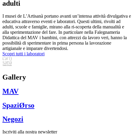
adulti
I musei de L’Artisanà portano avanti un’intensa attività divulgativa e
educativa attraverso eventi e laboratori. Questi ultimi, rivolti ad
adulti, scuole e famiglie, mirano alla ri-scoperta della manualità e
alla sperimentazione del fare. In particolare nella Falegnameria
Didattica del MAV i bambini, con attrezzi da lavoro veri, hanno la
possibilità di sperimentare in prima persona la lavorazione
artigianale e imparare divertendosi.
Scopri tutti i laboratori
Gallery
MAV
SpaziØrso
Negozi
Iscriviti alla nostra newsletter