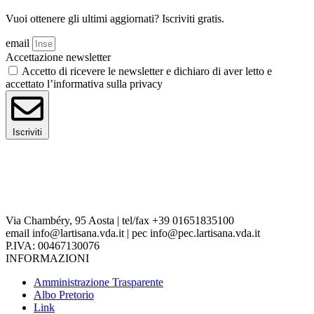
Vuoi ottenere gli ultimi aggiornati? Iscriviti gratis.
email
Accettazione newsletter
Accetto di ricevere le newsletter e dichiaro di aver letto e
accettato l’informativa sulla privacy
Iscriviti
Via Chambéry, 95 Aosta | tel/fax +39 01651835100
email info@lartisana.vda.it | pec info@pec.lartisana.vda.it
P.IVA: 00467130076
INFORMAZIONI
Amministrazione Trasparente
Albo Pretorio
Link