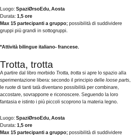
Luogo:
SpaziØrsoEdu, Aosta
Durata:
1,5 ore
Max 15 partecipanti a gruppo;
possibilità di suddividere
gruppi più grandi in sottogruppi.
*Attività bilingue italiano- francese.
Trotta, trotta
A partire dal libro morbido
Trotta, trotta
si apre lo spazio alla
sperimentazione libera: secondo il principio delle
loose parts
,
le ruote di tanti tatà diventano possibilità per combinare,
accostare, sovrapporre e riconoscere. Seguendo la loro
fantasia e istinto i più piccoli scoprono la materia legno.
Luogo:
SpaziØrsoEdu, Aosta
Durata:
1,5 ore
Max 15 partecipanti a gruppo;
possibilità di suddividere