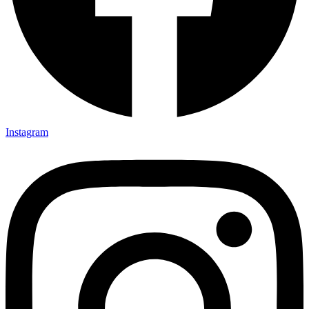
Instagram