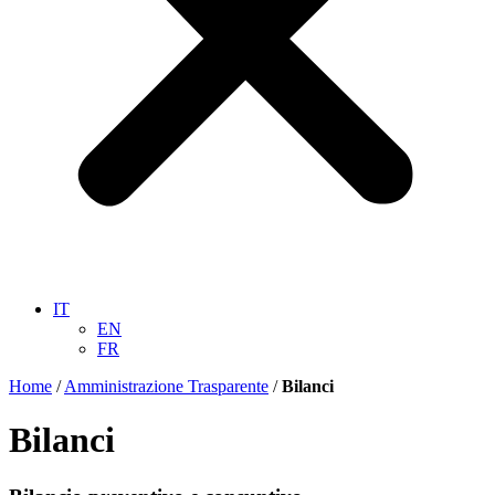
IT
EN
FR
Home
/
Amministrazione Trasparente
/
Bilanci
Bilanci