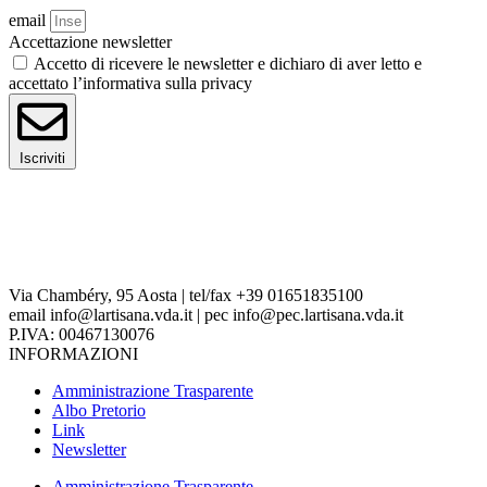
email
Accettazione newsletter
Accetto di ricevere le newsletter e dichiaro di aver letto e
accettato l’informativa sulla privacy
Iscriviti
Via Chambéry, 95 Aosta | tel/fax +39 01651835100
email info@lartisana.vda.it | pec info@pec.lartisana.vda.it
P.IVA: 00467130076
INFORMAZIONI
Amministrazione Trasparente
Albo Pretorio
Link
Newsletter
Amministrazione Trasparente