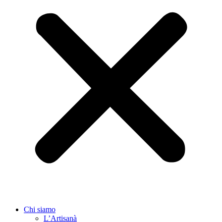
Chi siamo
L’Artisanà