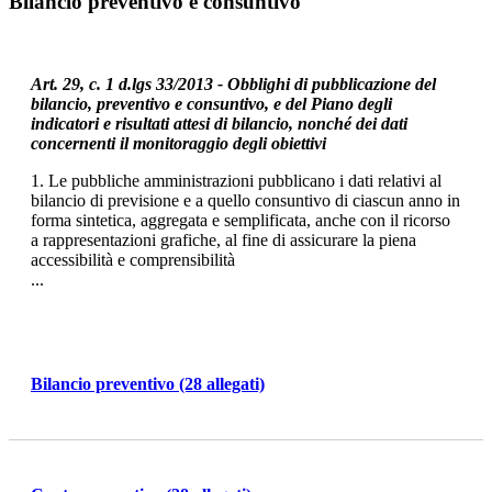
Bilancio preventivo e consuntivo
Art. 29, c. 1 d.lgs 33/2013 - Obblighi di pubblicazione del
bilancio, preventivo e consuntivo, e del Piano degli
indicatori e risultati attesi di bilancio, nonché dei dati
concernenti il monitoraggio degli obiettivi
1. Le pubbliche amministrazioni pubblicano i dati relativi al
bilancio di previsione e a quello consuntivo di ciascun anno in
forma sintetica, aggregata e semplificata, anche con il ricorso
a rappresentazioni grafiche, al fine di assicurare la piena
accessibilità e comprensibilità
...
Bilancio preventivo
(28 allegati)