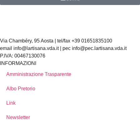
Via Chambéry, 95 Aosta | tel/fax +39 01651835100
email info@lartisana.vda.it | pec info@pec.lartisana.vda.it
P.IVA: 00467130076
INFORMAZIONI
Amministrazione Trasparente
Albo Pretorio
Link
Newsletter