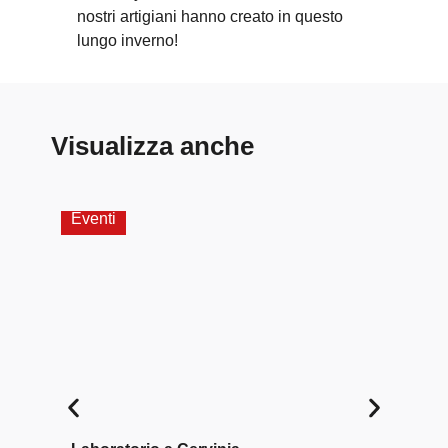
nostri artigiani hanno creato in questo
lungo inverno!
Visualizza anche
Eventi
Labo