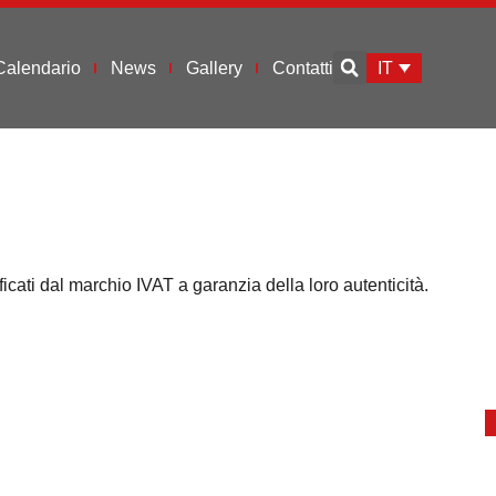
IT
Calendario
News
Gallery
Contatti
ficati dal marchio IVAT a garanzia della loro autenticità.