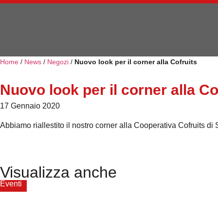
Home
/
News
/
Negozi
/
Nuovo look per il corner alla Cofruits
Nuovo look per il corner alla Co
17 Gennaio 2020
Abbiamo riallestito il nostro corner alla Cooperativa Cofruits di 
Visualizza anche
Eventi