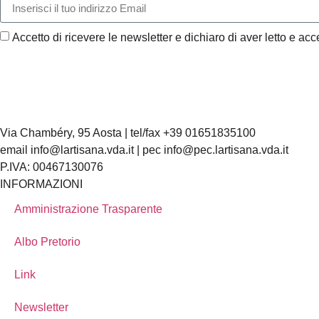
Accetto di ricevere le newsletter e dichiaro di aver letto e acce
Via Chambéry, 95 Aosta | tel/fax +39 01651835100
email info@lartisana.vda.it | pec info@pec.lartisana.vda.it
P.IVA: 00467130076
INFORMAZIONI
Amministrazione Trasparente
Albo Pretorio
Link
Newsletter