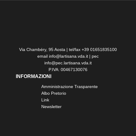
Via Chambéry, 95 Aosta | tel/fax +39 01651835100
email info@lartisana.vda.it | pec
info@pec.lartisana.vda.it
P.IVA: 00467130076
INFORMAZIONI
Amministrazione Trasparente
Albo Pretorio
Link
Newsletter