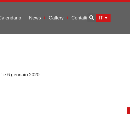
IT
Calendario
News
Gallery
Contatti
1° e 6 gennaio 2020.