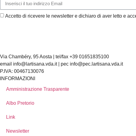
Accetto di ricevere le newsletter e dichiaro di aver letto e acce
Via Chambéry, 95 Aosta | tel/fax +39 01651835100
email info@lartisana.vda.it | pec info@pec.lartisana.vda.it
P.IVA: 00467130076
INFORMAZIONI
Amministrazione Trasparente
Albo Pretorio
Link
Newsletter