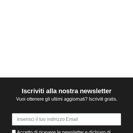
Iscriviti alla nostra newsletter
Vuoi ottenere gli ultimi aggiornati? Iscriviti gratis.
Accetto di ricevere le newsletter e dichiaro di