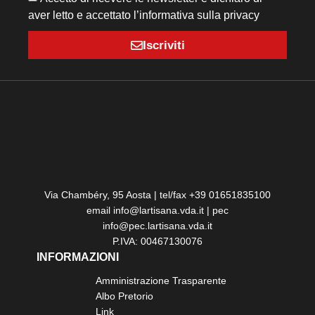
aver letto e accettato l’informativa sulla privacy
Iscriviti
Via Chambéry, 95 Aosta | tel/fax +39 01651835100
email info@lartisana.vda.it | pec
info@pec.lartisana.vda.it
P.IVA: 00467130076
INFORMAZIONI
Amministrazione Trasparente
Albo Pretorio
Link