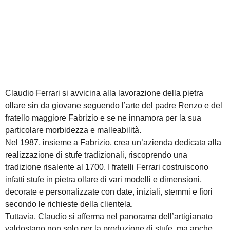
Claudio Ferrari si avvicina alla lavorazione della pietra
ollare sin da giovane seguendo l’arte del padre Renzo e del
fratello maggiore Fabrizio e se ne innamora per la sua
particolare morbidezza e malleabilità.
Nel 1987, insieme a Fabrizio, crea un’azienda dedicata alla
realizzazione di stufe tradizionali, riscoprendo una
tradizione risalente al 1700. I fratelli Ferrari costruiscono
infatti stufe in pietra ollare di vari modelli e dimensioni,
decorate e personalizzate con date, iniziali, stemmi e fiori
secondo le richieste della clientela.
Tuttavia, Claudio si afferma nel panorama dell’artigianato
valdostano non solo per la produzione di stufe, ma anche