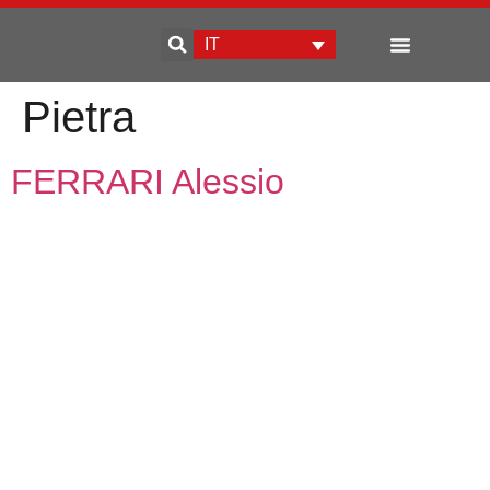
IT
Sviluppo d’impresa
Pietra
FERRARI Alessio