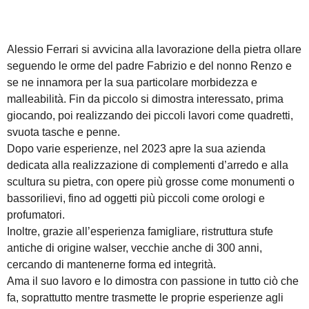
Alessio Ferrari si avvicina alla lavorazione della pietra ollare
seguendo le orme del padre Fabrizio e del nonno Renzo e
se ne innamora per la sua particolare morbidezza e
malleabilità. Fin da piccolo si dimostra interessato, prima
giocando, poi realizzando dei piccoli lavori come quadretti,
svuota tasche e penne.
Dopo varie esperienze, nel 2023 apre la sua azienda
dedicata alla realizzazione di complementi d’arredo e alla
scultura su pietra, con opere più grosse come monumenti o
bassorilievi, fino ad oggetti più piccoli come orologi e
profumatori.
Inoltre, grazie all’esperienza famigliare, ristruttura stufe
antiche di origine walser, vecchie anche di 300 anni,
cercando di mantenerne forma ed integrità.
Ama il suo lavoro e lo dimostra con passione in tutto ciò che
fa, soprattutto mentre trasmette le proprie esperienze agli