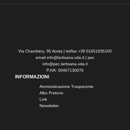
Via Chambéry, 95 Aosta | tel/fax +39 01651835100
email info@lartisana.vda.it | pec
info@pec.lartisana.vda.it
P.IVA: 00467130076
INFORMAZIONI
Amministrazione Trasparente
Albo Pretorio
Link
Newsletter