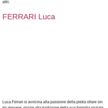
altri.
FERRARI Luca
Luca Ferrari si avvicina alla passione della pietra ollare sin
da giovane, grazie alla tradizione della sua famiglia iniziata