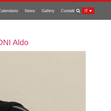
IT
Calendario
News
Gallery
Contatti
NI Aldo