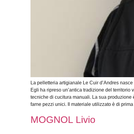
La pelletteria artigianale Le Cuir d’Andres nasce 
Egli ha ripreso un’antica tradizione del territor
tecniche di cucitura manuali. La sua produzione è
farne pezzi unici. Il materiale utilizzato è di prim
MOGNOL Livio