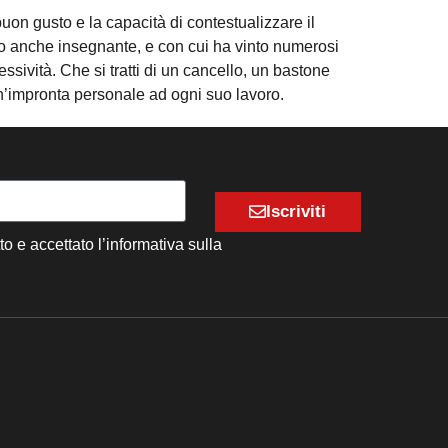
l buon gusto e la capacità di contestualizzare il
nuto anche insegnante, e con cui ha vinto numerosi
essività. Che si tratti di un cancello, un bastone
n’impronta personale ad ogni suo lavoro.
Iscriviti
to e accettato l’informativa sulla