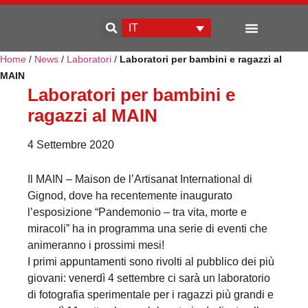
IT
Home
/
News
/
Laboratori
/
Laboratori per bambini e ragazzi al
Sviluppo d’impresa
MAIN
Laboratori per bambini e
ragazzi al MAIN
4 Settembre 2020
Il MAIN – Maison de l’Artisanat International di
Gignod, dove ha recentemente inaugurato
l’esposizione “Pandemonio – tra vita, morte e
miracoli” ha in programma una serie di eventi che
animeranno i prossimi mesi!
I primi appuntamenti sono rivolti al pubblico dei più
giovani: venerdì 4 settembre ci sarà un laboratorio
di fotografia sperimentale per i ragazzi più grandi e