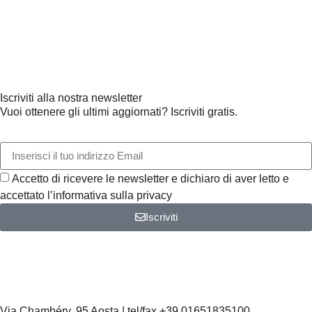
Iscriviti alla nostra newsletter
Vuoi ottenere gli ultimi aggiornati? Iscriviti gratis.
Accetto di ricevere le newsletter e dichiaro di aver letto e
accettato l’informativa sulla privacy
Iscriviti
Via Chambéry, 95 Aosta | tel/fax +39 01651835100