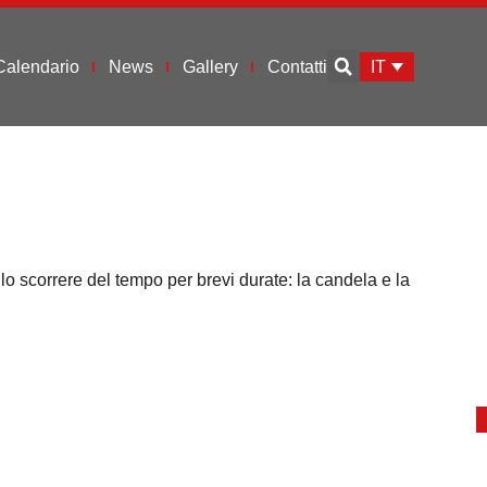
IT
Calendario
News
Gallery
Contatti
re lo scorrere del tempo per brevi durate: la candela e la