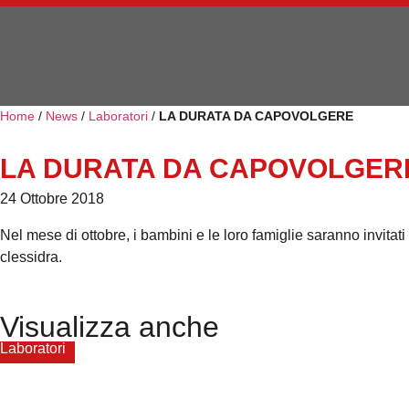
Home
/
News
/
Laboratori
/
LA DURATA DA CAPOVOLGERE
LA DURATA DA CAPOVOLGER
24 Ottobre 2018
Nel mese di ottobre, i bambini e le loro famiglie saranno invitati 
clessidra.
Visualizza anche
Laboratori