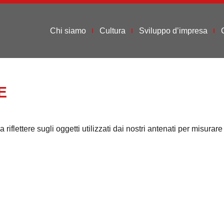
Chi siamo
Cultura
Sviluppo d’impresa
E
a riflettere sugli oggetti utilizzati dai nostri antenati per misura