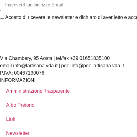
Accetto di ricevere le newsletter e dichiaro di aver letto e acce
Via Chambéry, 95 Aosta | tel/fax +39 01651835100
email info@lartisana.vda.it | pec info@pec.lartisana.vda.it
P.IVA: 00467130076
INFORMAZIONI
Amministrazione Trasparente
Albo Pretorio
Link
Newsletter