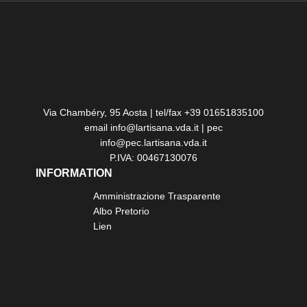
Via Chambéry, 95 Aosta | tel/fax +39 01651835100
email info@lartisana.vda.it | pec
info@pec.lartisana.vda.it
P.IVA: 00467130076
INFORMATION
Amministrazione Trasparente
Albo Pretorio
Lien