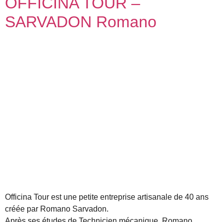
OFFICINA TOUR –
SARVADON Romano
Officina Tour est une petite entreprise artisanale de 40 ans
créée par Romano Sarvadon.
Après ses études de Technicien mécanique, Romano