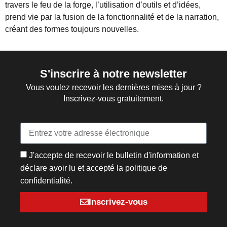
travers le feu de la forge, l’utilisation d’outils et d’idées,
prend vie par la fusion de la fonctionnalité et de la narration,
créant des formes toujours nouvelles.
S'inscrire à notre newsletter
Vous voulez recevoir les dernières mises à jour ?
Inscrivez-vous gratuitement.
J'accepte de recevoir le bulletin d'information et
déclare avoir lu et accepté la politique de
confidentialité.
Inscrivez-vous