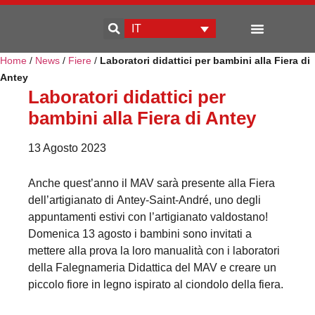
IT
Home
/
News
/
Fiere
/
Laboratori didattici per bambini alla Fiera di
Sviluppo d’impresa
Antey
Laboratori didattici per
bambini alla Fiera di Antey
13 Agosto 2023
Anche quest’anno il MAV sarà presente alla Fiera
dell’artigianato di Antey-Saint-André, uno degli
appuntamenti estivi con l’artigianato valdostano!
Domenica 13 agosto i bambini sono invitati a
mettere alla prova la loro manualità con i laboratori
della Falegnameria Didattica del MAV e creare un
piccolo fiore in legno ispirato al ciondolo della fiera.