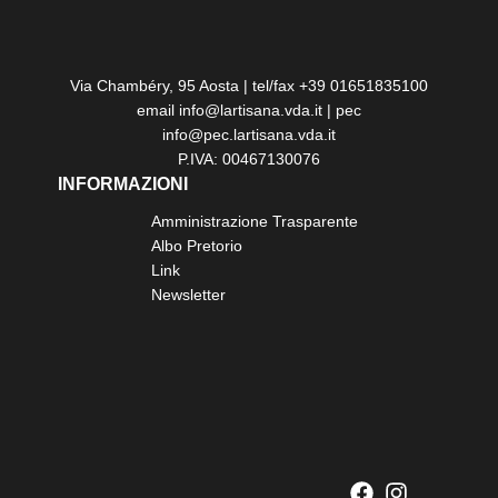
Via Chambéry, 95 Aosta | tel/fax +39 01651835100
email info@lartisana.vda.it | pec
info@pec.lartisana.vda.it
P.IVA: 00467130076
INFORMAZIONI
Amministrazione Trasparente
Albo Pretorio
Link
Newsletter