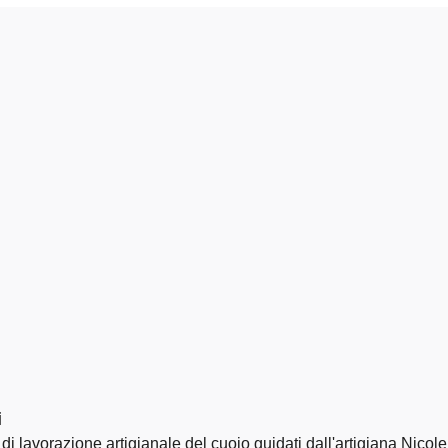
i
i lavorazione artigianale del cuoio guidati dall'artigiana Nicole.