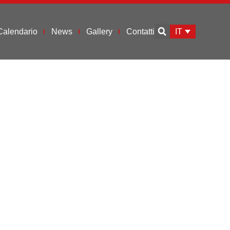
IT
Calendario
News
Gallery
Contatti