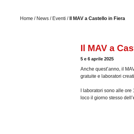
Home
/
News
/
Eventi
/
Il MAV a Castello in Fiera
Il MAV a Cast
5 e 6 aprile 2025
Anche quest’anno, il MAV 
gratuite e laboratori creat
I laboratori sono alle ore
loco il giorno stesso dell