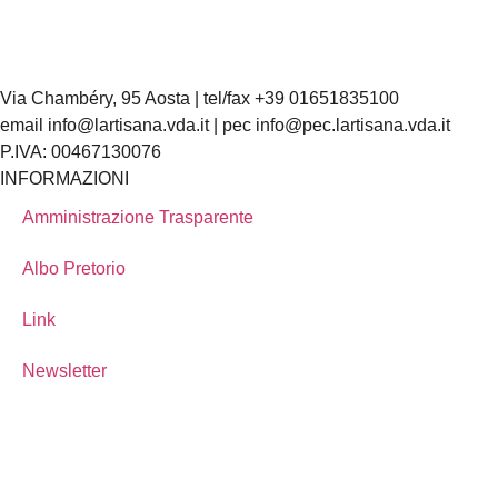
Via Chambéry, 95 Aosta | tel/fax +39 01651835100
email info@lartisana.vda.it | pec info@pec.lartisana.vda.it
P.IVA: 00467130076
INFORMAZIONI
Amministrazione Trasparente
Albo Pretorio
Link
Newsletter