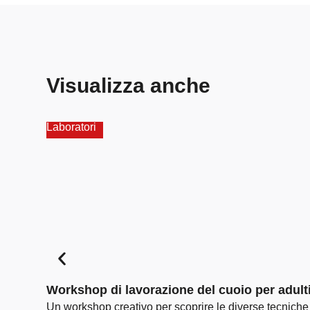
Visualizza anche
Laboratori
Workshop di lavorazione del cuoio per adult
Un workshop creativo per scoprire le diverse tecniche d