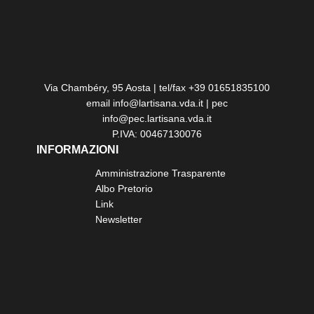
Via Chambéry, 95 Aosta | tel/fax +39 01651835100
email info@lartisana.vda.it | pec
info@pec.lartisana.vda.it
P.IVA: 00467130076
INFORMAZIONI
Amministrazione Trasparente
Albo Pretorio
Link
Newsletter