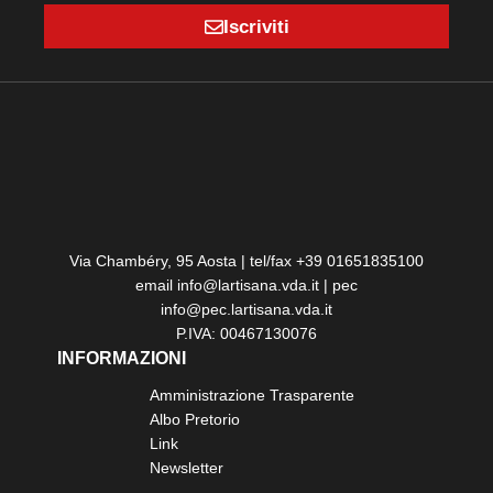
Iscriviti
Via Chambéry, 95 Aosta | tel/fax +39 01651835100
email info@lartisana.vda.it | pec
info@pec.lartisana.vda.it
P.IVA: 00467130076
INFORMAZIONI
Amministrazione Trasparente
Albo Pretorio
Link
Newsletter