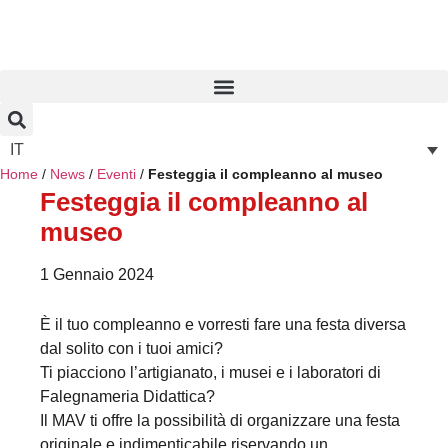
IT
Home
/
News
/
Eventi
/
Festeggia il compleanno al museo
Festeggia il compleanno al
museo
1 Gennaio 2024
È il tuo compleanno e vorresti fare una festa diversa
dal solito con i tuoi amici?
Ti piacciono l’artigianato, i musei e i laboratori di
Falegnameria Didattica?
Il MAV ti offre la possibilità di organizzare una festa
originale e indimenticabile riservando un