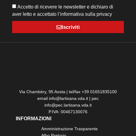
Accetto di ricevere le newsletter e dichiaro di
aver letto e accettato l’informativa sulla privacy
Iscriviti
Via Chambéry, 95 Aosta | tel/fax +39 01651835100
email info@lartisana.vda.it | pec
info@pec.lartisana.vda.it
P.IVA: 00467130076
INFORMAZIONI
Amministrazione Trasparente
Albo Pretorio