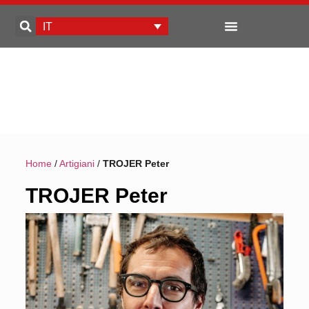
IT
Home
/
Artigiani
/
TROJER Peter
TROJER Peter