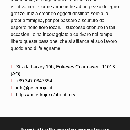
istintivamente forme armoniche ad un pezzo di legno
grezzo. Inizia creando oggetti destinati solo alla
propria famiglia, per poi passare a sculture da
esporre nelle fiere locali. Il successo ottenuto in tali
occasioni lo ha incoraggiato a coltivare nel tempo
libero questa passione, che si affianca al suo lavoro
quotidiano di falegname.
Strada Larzey 19b, Entrèves Courmayeur 11013
(AO)
+39 347 0347354
info@petertrojer.it
https://petertrojer.it/about-me/