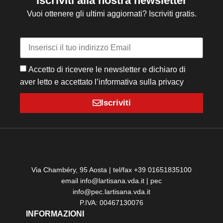
Iscriviti alla nostra newsletter
Vuoi ottenere gli ultimi aggiornati? Iscriviti gratis.
Accetto di ricevere le newsletter e dichiaro di
aver letto e accettato l’informativa sulla privacy
Iscriviti
Via Chambéry, 95 Aosta | tel/fax +39 01651835100
email info@lartisana.vda.it | pec
info@pec.lartisana.vda.it
P.IVA: 00467130076
INFORMAZIONI