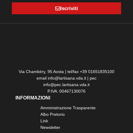
Iscriviti
Via Chambéry, 95 Aosta | tel/fax +39 01651835100
email info@lartisana.vda.it | pec
info@pec.lartisana.vda.it
P.IVA: 00467130076
INFORMAZIONI
Amministrazione Trasparente
Albo Pretorio
Link
Newsletter