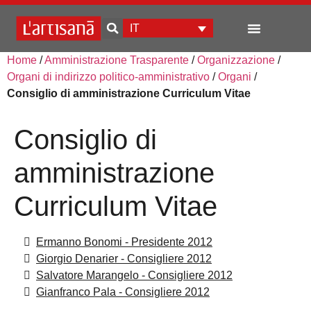
IT
Home
/
Amministrazione Trasparente
/
Organizzazione
/
Sviluppo d’impresa
Organi di indirizzo politico-amministrativo
/
Organi
/
Consiglio di amministrazione Curriculum Vitae
Consiglio di
amministrazione
Curriculum Vitae
Ermanno Bonomi - Presidente 2012
Giorgio Denarier - Consigliere 2012
Salvatore Marangelo - Consigliere 2012
Gianfranco Pala - Consigliere 2012