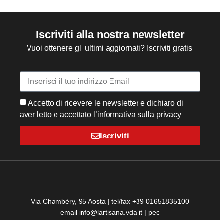
Iscriviti alla nostra newsletter
Vuoi ottenere gli ultimi aggiornati? Iscriviti gratis.
Accetto di ricevere le newsletter e dichiaro di
aver letto e accettato l’informativa sulla privacy
Iscriviti
Via Chambéry, 95 Aosta | tel/fax +39 01651835100
email info@lartisana.vda.it | pec