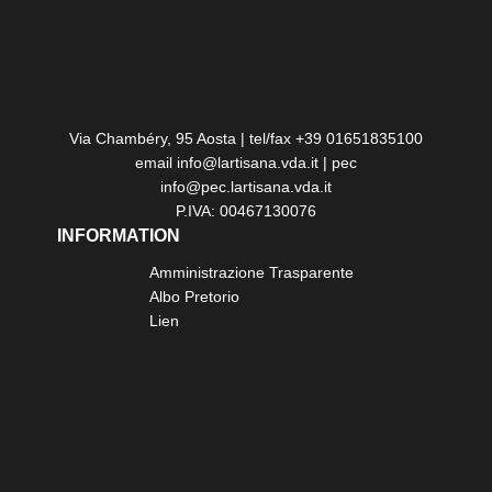
Via Chambéry, 95 Aosta | tel/fax +39 01651835100
email info@lartisana.vda.it | pec
info@pec.lartisana.vda.it
P.IVA: 00467130076
INFORMATION
Amministrazione Trasparente
Albo Pretorio
Lien