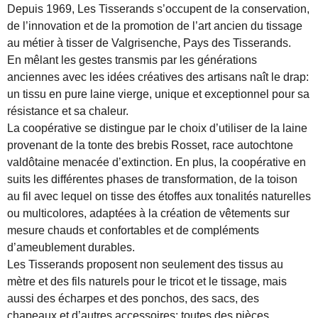
Depuis 1969, Les Tisserands s’occupent de la conservation,
de l’innovation et de la promotion de l’art ancien du tissage
au métier à tisser de Valgrisenche, Pays des Tisserands.
En mêlant les gestes transmis par les générations
anciennes avec les idées créatives des artisans naît le drap:
un tissu en pure laine vierge, unique et exceptionnel pour sa
résistance et sa chaleur.
La coopérative se distingue par le choix d’utiliser de la laine
provenant de la tonte des brebis Rosset, race autochtone
valdôtaine menacée d’extinction. En plus, la coopérative en
suits les différentes phases de transformation, de la toison
au fil avec lequel on tisse des étoffes aux tonalités naturelles
ou multicolores, adaptées à la création de vêtements sur
mesure chauds et confortables et de compléments
d’ameublement durables.
Les Tisserands proposent non seulement des tissus au
mètre et des fils naturels pour le tricot et le tissage, mais
aussi des écharpes et des ponchos, des sacs, des
chapeaux et d’autres accessoires: toutes des pièces