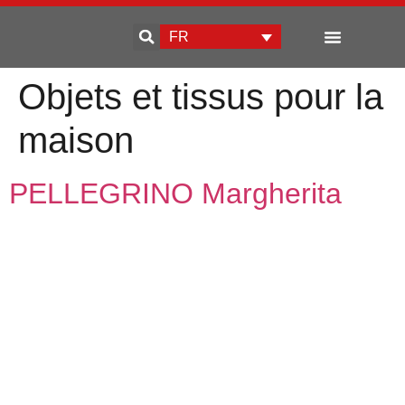
FR
Qui sommes-nous
Développement d’entreprise
Objets et tissus pour la
maison
PELLEGRINO Margherita