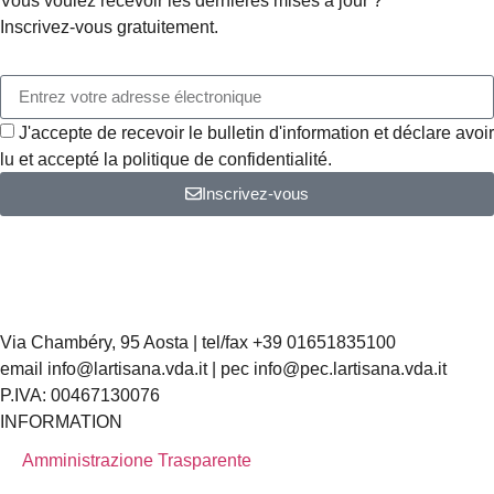
Vous voulez recevoir les dernières mises à jour ?
Inscrivez-vous gratuitement.
J'accepte de recevoir le bulletin d'information et déclare avoir
lu et accepté la politique de confidentialité.
Inscrivez-vous
Via Chambéry, 95 Aosta | tel/fax +39 01651835100
email info@lartisana.vda.it | pec info@pec.lartisana.vda.it
P.IVA: 00467130076
INFORMATION
Amministrazione Trasparente