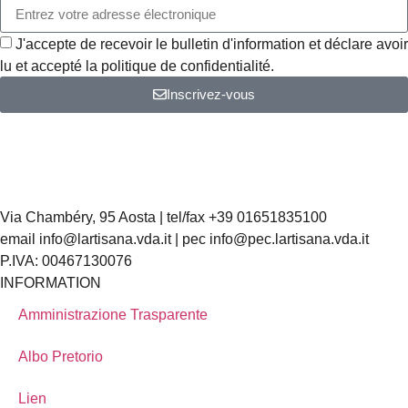
J'accepte de recevoir le bulletin d'information et déclare avoir
lu et accepté la politique de confidentialité.
Inscrivez-vous
Via Chambéry, 95 Aosta | tel/fax +39 01651835100
email info@lartisana.vda.it | pec info@pec.lartisana.vda.it
P.IVA: 00467130076
INFORMATION
Amministrazione Trasparente
Albo Pretorio
Lien