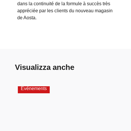
dans la continuité de la formule à succès très
appréciée par les clients du nouveau magasin
de
Aosta.
Visualizza anche
Evénements
Atel