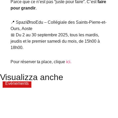
Parce que ce n’est pas “juste pour faire”. C’est
faire
pour grandir
.
📍 SpaziØrsoEdu – Collégiale des Saints-Pierre-et-
Ours, Aoste
📅 Du 2 au 30 septembre 2025, tous les mardis,
jeudis et le premier samedi du mois, de 15h00 à
18h00.
Pour réserver ta place, clique
ici.
Visualizza anche
Evénements