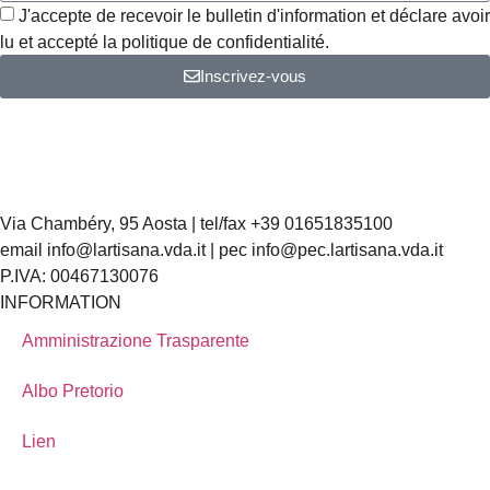
J'accepte de recevoir le bulletin d'information et déclare avoir
lu et accepté la politique de confidentialité.
Inscrivez-vous
Via Chambéry, 95 Aosta | tel/fax +39 01651835100
email info@lartisana.vda.it | pec info@pec.lartisana.vda.it
P.IVA: 00467130076
INFORMATION
Amministrazione Trasparente
Albo Pretorio
Lien