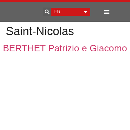
FR
Qui sommes-nous
Développement d’entreprise
Saint-Nicolas
BERTHET Patrizio e Giacomo