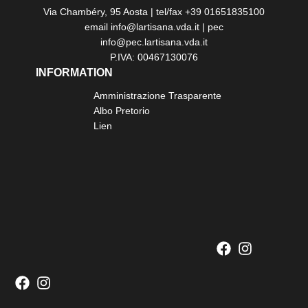
Via Chambéry, 95 Aosta | tel/fax +39 01651835100
email info@lartisana.vda.it | pec
info@pec.lartisana.vda.it
P.IVA: 00467130076
INFORMATION
Amministrazione Trasparente
Albo Pretorio
Lien