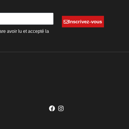
Inscrivez-vous
are avoir lu et accepté la