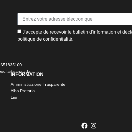
J'accepte de recevoir le bulletin d'information et décl
politique de confidentialité.
 01651835100
ec.lartisana.vda.it
INFORMATION
Amministrazione Trasparente
Albo Pretorio
Lien