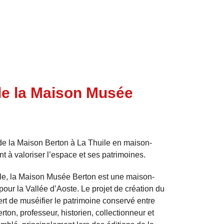
e la Maison Musée
de la Maison Berton à La Thuile en maison-
t à valoriser l’espace et ses patrimoines.
e, la Maison Musée Berton est une maison-
our la Vallée d’Aoste. Le projet de création du
ert de muséifier le patrimoine conservé entre
rton, professeur, historien, collectionneur et