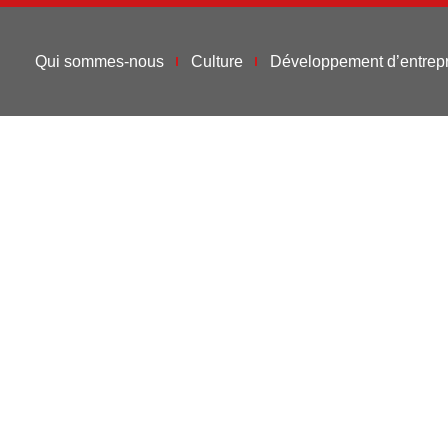
Qui sommes-nous
Culture
Développement d’entrepr