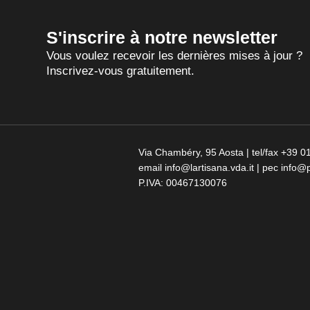
S'inscrire à notre newsletter
Vous voulez recevoir les dernières mises à jour ?
Inscrivez-vous gratuitement.
Via Chambéry, 95 Aosta | tel/fax +39
email info@lartisana.vda.it | pec info@p
P.IVA: 00467130076