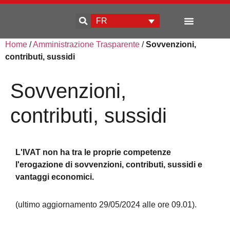
FR
Home
/
Amministrazione Trasparente
/
Sovvenzioni,
Qui sommes-nous
Développement d’entreprise
contributi, sussidi
Sovvenzioni,
contributi, sussidi
L'IVAT non ha tra le proprie competenze
l'erogazione di sovvenzioni, contributi, sussidi e
vantaggi economici.
(ultimo aggiornamento 29/05/2024 alle ore 09.01).