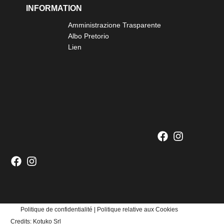
INFORMATION
Amministrazione Trasparente
Albo Pretorio
Lien
Politique de confidentialité
|
Politique relative aux Cookies
Credits:
Kotuko Srl