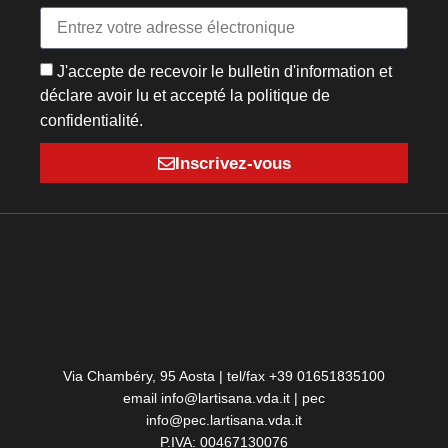
J'accepte de recevoir le bulletin d'information et
déclare avoir lu et accepté la politique de
confidentialité.
Inscrivez-vous
Via Chambéry, 95 Aosta | tel/fax +39 01651835100
email info@lartisana.vda.it | pec
info@pec.lartisana.vda.it
P.IVA: 00467130076