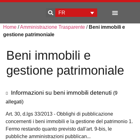
FR
Home
/
Amministrazione Trasparente
/
Beni immobili e
Qui sommes-nous
Développement d’entreprise
gestione patrimoniale
Beni immobili e
gestione patrimoniale
Informazioni su beni immobili detenuti
(9
allegati)
Art. 30, d.lgs 33/2013 - Obblighi di pubblicazione
concernenti i beni immobili e la gestione del patrimonio 1.
Fermo restando quanto previsto dall'art. 9-bis, le
pubbliche amministrazioni pubblican...