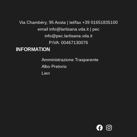
Via Chambéry, 95 Aosta | tel/fax +39 01651835100
email info@lartisana.vda.it | pec
info@pec.lartisana.vda.it
P.IVA: 00467130076
INFORMATION
Amministrazione Trasparente
Albo Pretorio
Lien