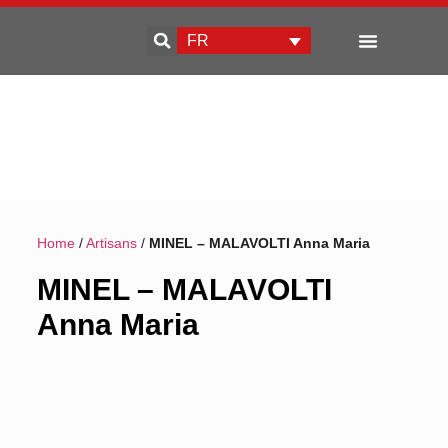
FR
Qui sommes-nous
Développement d’entreprise
Home
/
Artisans
/
MINEL – MALAVOLTI Anna Maria
MINEL – MALAVOLTI
Anna Maria