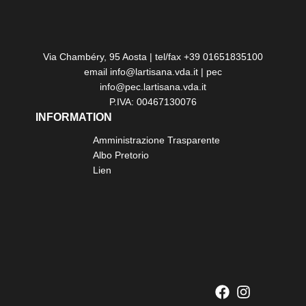
Via Chambéry, 95 Aosta | tel/fax +39 01651835100
email info@lartisana.vda.it | pec
info@pec.lartisana.vda.it
P.IVA: 00467130076
INFORMATION
Amministrazione Trasparente
Albo Pretorio
Lien