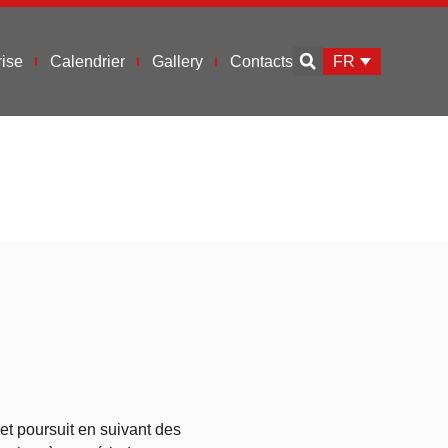
FR
ise
Calendrier
Gallery
Contacts
t poursuit en suivant des