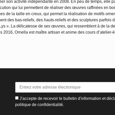
réer son activité indépendante en 2008. En peu de temps, elle pa
ion qui lui permettent de réaliser des œuvres raffinées en boi
ques de la taille en creux, qui permet la réalisation de motifs orn
nent des bas-reliefs, des hauts-reliefs et des sculptures parfo
s ». La délicatesse de ses œuvres, qui ressemblent à de la den
is 2016, Ornella est maître artisan et anime des cours d’atelier-
J'accepte de recevoir le bulletin d'information et décl
politique de confidentialité.