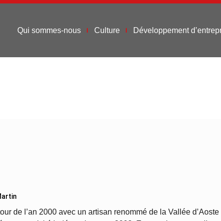
Qui sommes-nous
Culture
Développement d’entrepr
artin
ur de l’an 2000 avec un artisan renommé de la Vallée d’Aoste e