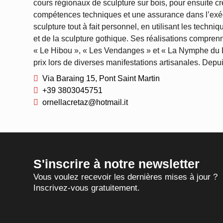
cours régionaux de sculpture sur bois, pour ensuite c
compétences techniques et une assurance dans l’exécut
sculpture tout à fait personnel, en utilisant les techni
et de la sculpture gothique. Ses réalisations compren
« Le Hibou », « Les Vendanges » et « La Nymphe du Ly
prix lors de diverses manifestations artisanales. Depu
Via Baraing 15, Pont Saint Martin
+39 3803045751
ornellacretaz@hotmail.it
S'inscrire à notre newsletter
Vous voulez recevoir les dernières mises à jour ?
Inscrivez-vous gratuitement.