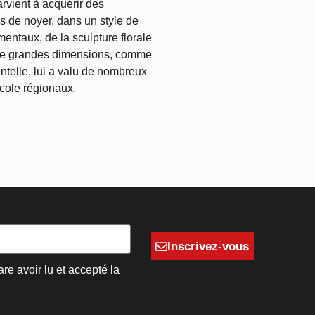
rvient à acquérir des
s de noyer, dans un style de
ementaux, de la sculpture florale
is de grandes dimensions, comme
telle, lui a valu de nombreux
école régionaux.
Inscrivez-vous
are avoir lu et accepté la