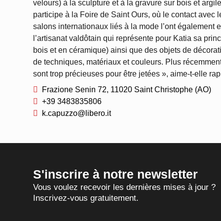
velours) à la sculpture et à la gravure sur bois et argile, pous
participe à la Foire de Saint Ours, où le contact avec
salons internationaux liés à la mode l’ont également encouragée à élargir ses hori
l’artisanat valdôtain qui représente pour Katia sa princ
bois et en céramique) ainsi que des objets de décorati
de techniques, matériaux et couleurs. Plus récemment,
sont trop précieuses pour être jetées », aime-t-elle rap
Frazione Senin 72, 11020 Saint Christophe (AO)
+39 3483835806
k.capuzzo@libero.it
S'inscrire à notre newsletter
Vous voulez recevoir les dernières mises à jour ?
Inscrivez-vous gratuitement.