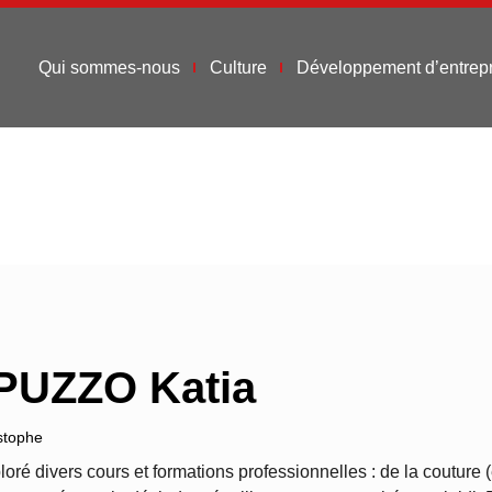
Qui sommes-nous
Culture
Développement d’entrepr
PUZZO Katia
stophe
loré divers cours et formations professionnelles : de la couture (