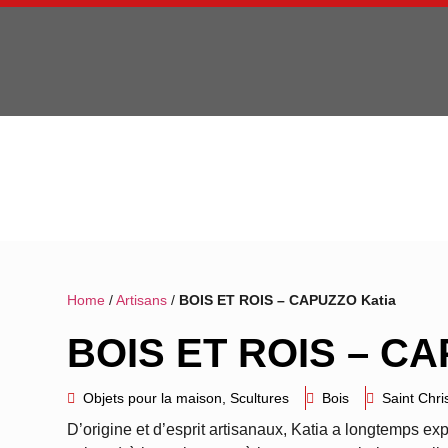
Home
/
Artisans
/
BOIS ET ROIS – CAPUZZO Katia
BOIS ET ROIS – CA
Objets pour la maison
,
Scultures
Bois
Saint Chri
D’origine et d’esprit artisanaux, Katia a longtemps exp