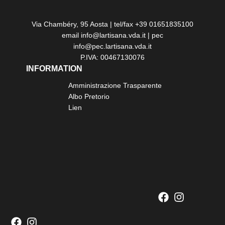
Via Chambéry, 95 Aosta | tel/fax +39 01651835100
email info@lartisana.vda.it | pec
info@pec.lartisana.vda.it
P.IVA: 00467130076
INFORMATION
Amministrazione Trasparente
Albo Pretorio
Lien