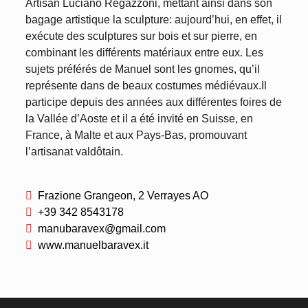
Artisan Luciano Regazzoni, mettant ainsi dans son
bagage artistique la sculpture: aujourd’hui, en effet, il
exécute des sculptures sur bois et sur pierre, en
combinant les différents matériaux entre eux. Les
sujets préférés de Manuel sont les gnomes, qu’il
représente dans de beaux costumes médiévaux.Il
participe depuis des années aux différentes foires de
la Vallée d’Aoste et il a été invité en Suisse, en
France, à Malte et aux Pays-Bas, promouvant
l’artisanat valdôtain.
Frazione Grangeon, 2 Verrayes AO
+39 342 8543178
manubaravex@gmail.com
www.manuelbaravex.it