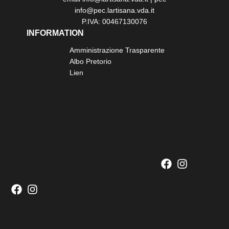
info@pec.lartisana.vda.it
P.IVA: 00467130076
INFORMATION
Amministrazione Trasparente
Albo Pretorio
Lien