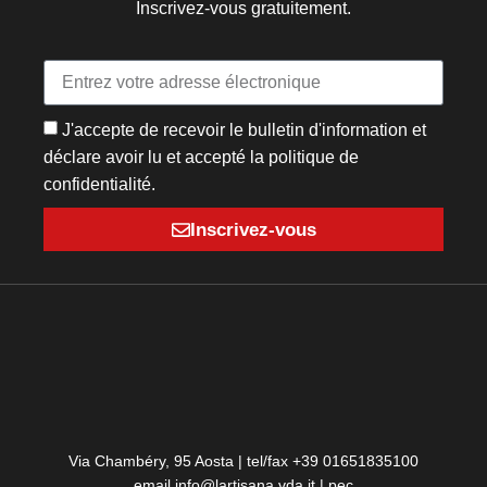
Inscrivez-vous gratuitement.
J'accepte de recevoir le bulletin d'information et
déclare avoir lu et accepté la politique de
confidentialité.
Inscrivez-vous
Via Chambéry, 95 Aosta | tel/fax +39 01651835100
email info@lartisana.vda.it | pec