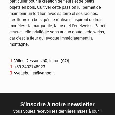
particulier pour la création de fleurs et de petits
objets en bois. Cultiver cette passion lui permet de
maintenir un fort lien avec sa terre et ses racines.
Les fleurs en bois qu’elle réalise s’inspirent de trois
modèles : la marguerite, la rose et l’edelweiss. Parmi
ceux-ci, elle privilégie sans aucun doute l’edelweiss,
car c’est la fleur qui évoque immédiatement la
montagne.
Villes Dessous 50, Introd (AO)
+39 3402748923
yvettebuillet@yahoo.it
S'inscrire à notre newsletter
Vous voulez recevoir les dernières mises à jour ?