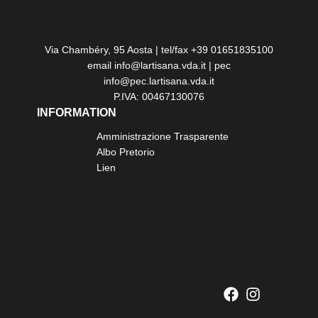
Via Chambéry, 95 Aosta | tel/fax +39 01651835100
email info@lartisana.vda.it | pec
info@pec.lartisana.vda.it
P.IVA: 00467130076
INFORMATION
Amministrazione Trasparente
Albo Pretorio
Lien