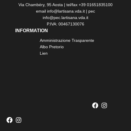
Via Chambéry, 95 Aosta | tel/fax +39 01651835100
email info@lartisana.vda.it | pec
info@pec.lartisana.vda.it
P.IVA: 00467130076
INFORMATION
Amministrazione Trasparente
Albo Pretorio
Lien