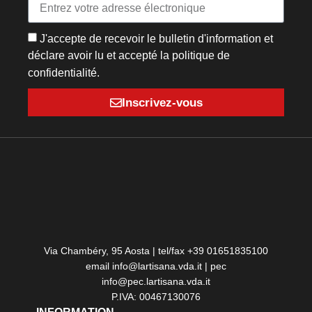
J'accepte de recevoir le bulletin d'information et
déclare avoir lu et accepté la politique de
confidentialité.
Inscrivez-vous
Via Chambéry, 95 Aosta | tel/fax +39 01651835100
email info@lartisana.vda.it | pec
info@pec.lartisana.vda.it
P.IVA: 00467130076