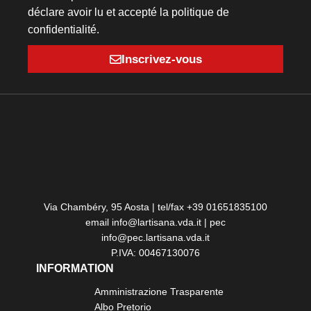
déclare avoir lu et accepté la politique de
confidentialité.
Inscrivez-vous
Via Chambéry, 95 Aosta | tel/fax +39 01651835100
email info@lartisana.vda.it | pec
info@pec.lartisana.vda.it
P.IVA: 00467130076
INFORMATION
Amministrazione Trasparente
Albo Pretorio