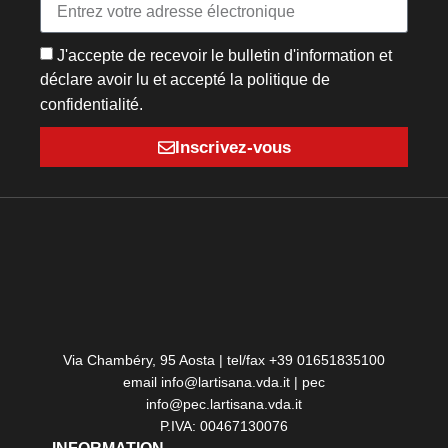
J'accepte de recevoir le bulletin d'information et
déclare avoir lu et accepté la politique de
confidentialité.
Inscrivez-vous
Via Chambéry, 95 Aosta | tel/fax +39 01651835100
email info@lartisana.vda.it | pec
info@pec.lartisana.vda.it
P.IVA: 00467130076