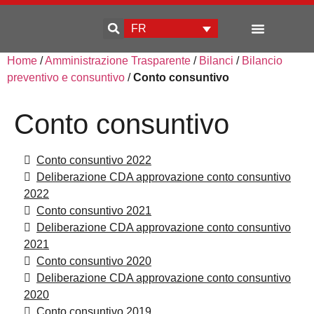
FR
Home
/
Amministrazione Trasparente
/
Bilanci
/
Bilancio
Qui sommes-nous
Développement d’entreprise
preventivo e consuntivo
/
Conto consuntivo
Conto consuntivo
Conto consuntivo 2022
Deliberazione CDA approvazione conto consuntivo
2022
Conto consuntivo 2021
Deliberazione CDA approvazione conto consuntivo
2021
Conto consuntivo 2020
Deliberazione CDA approvazione conto consuntivo
2020
Conto consuntivo 2019