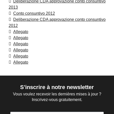
Deliberazione CDA approvazione conto consuntivo
2013
Conto consuntivo 2012
Deliberazione CDA approvazione conto consuntivo
2012
Allegato
Allegato
Allegato
Allegato
Allegato
Allegato
S'inscrire à notre newsletter
Vous voulez recevoir les dernières mises à jour ?
Inscrivez-vous gratuitement.